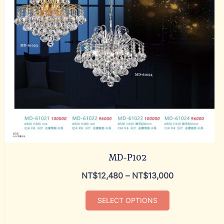
MD-P102
NT$
12,480
–
NT$
13,000
SELECT OPTIONS