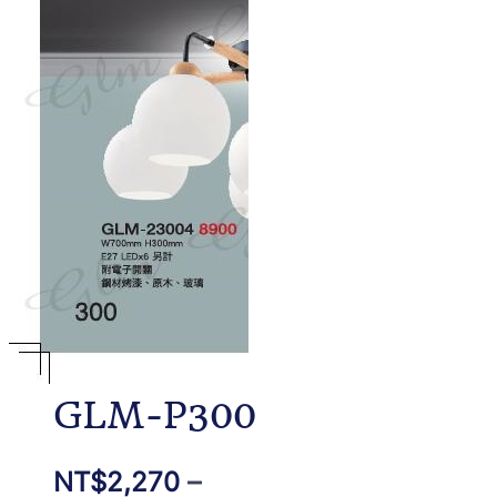
GLM-P300
NT$
2,270
–