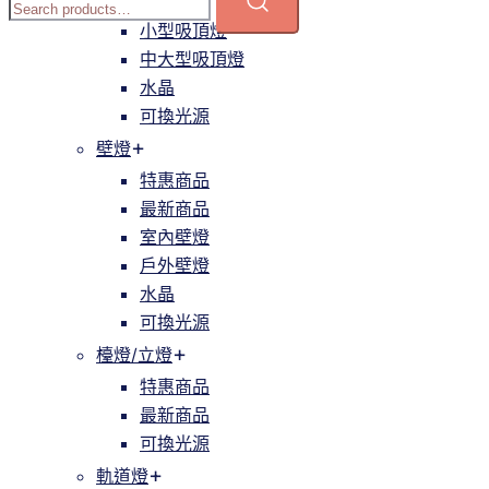
簡約
小型吸頂燈
中大型吸頂燈
水晶
可換光源
壁燈
特惠商品
最新商品
室內壁燈
戶外壁燈
水晶
可換光源
檯燈/立燈
特惠商品
最新商品
可換光源
軌道燈