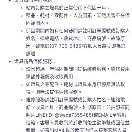
站內訂購之燈具於正常使用下保固一年。
贈品．耗材．零配件、人為因素、天然災害不在保
固範圍內。
保固期間內如有任何疑問請註明訂單編號或訂購人
姓名、連絡電話、收貨地址、商品編號、故障原
因，致電於(07-735-5485)客服人員將立即為您
處理
燈具商品保修服務：
燈具超過一年保固期間則提供維修服務，維修費用
需額外報價及收取費用。
如燈具之零配件、耗材或燈具本身已停產無法取
得，則無法提供保修服務。
維修服務請註明訂單編號或訂購人姓名、連絡電
話、收貨地址、商品編號、維修原因，並拍照連同
照片LINE(ID: @wada7355485)或EMAIL至客服
信箱，客服人員收到將於收到後主動聯繫或回信並
報價、如寄出MAIL後於兩天內仍未接到客服人員