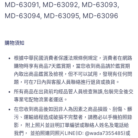
MD-63091, MD-63092, MD-63093,
MD-63094, MD-63095, MD-63096
購物須知
根據中華民國消費者保護法規條例規定，消費者在網路
購物時享有商品7天鑑賞期，當您收到商品請於鑑賞期
內取出商品鑑賞及檢視，但不可以試用，發現有任何問
題，可在7日內與客服人員聯絡進行退貨或換貨。
所有商品在出貨前均經品管人員檢查無誤,包裝完全後交
專業宅配物流業者運送。
在您收到商品後如因非人為因素之商品損毀、刮傷、髒
污、運輸過程造成破損不完整者，請務必以手機拍照錄
影， 附上照片並註明訂單編號或聯絡人姓名及電話給
我們， 並拍照連同照片LINE(ID: @wada7355485)或