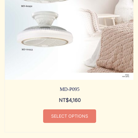
MD-P095
NT$
4,160
SELECT OPTIONS