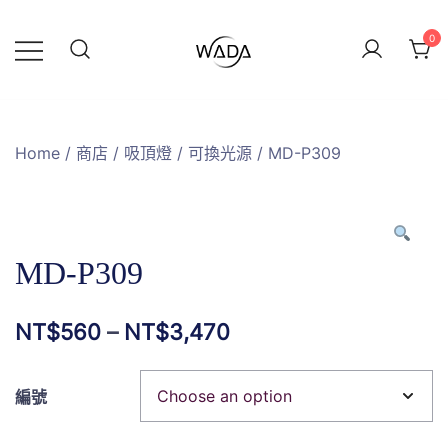
0
緯達燈飾企業行
緯達燈飾
Home
/
商店
/
吸頂燈
/
可換光源
/ MD-P309
MD-P309
NT$
560
–
NT$
3,470
編號