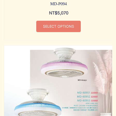
MD-P094
NT$
5,070
SELECT OPTIONS