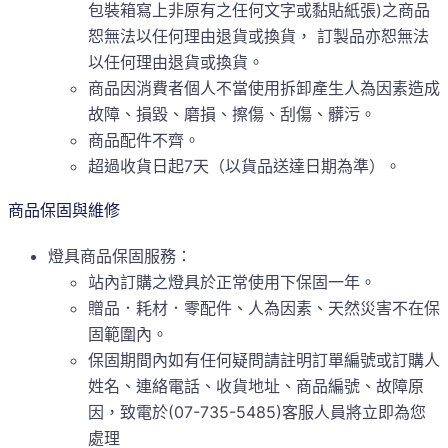
包裝箱寫上非原有之任何文字或黏貼紙張)之商品
恕無法以任何理由退貨或換貨， 訂製品亦恕無法
以任何理由退貨或換貨。
商品因消費者個人不當使用拆卸產生人為因素造成
故障、損毀、磨損、擦傷、刮傷、髒污。
商品配件不齊。
超過收貨日起7天（以貨品送達日期為準）。
商品保固與維修
燈具商品保固服務：
站內訂購之燈具於正常使用下保固一年。
贈品．耗材．零配件、人為因素、天然災害不在保
固範圍內。
保固期間內如有任何疑問請註明訂單編號或訂購人
姓名、連絡電話、收貨地址、商品編號、故障原
因，致電於(07-735-5485)客服人員將立即為您
處理