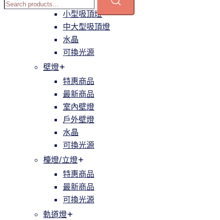
簡約
小型吸頂燈
中大型吸頂燈
水晶
可換光源
壁燈
特惠商品
最新商品
室內壁燈
戶外壁燈
水晶
可換光源
檯燈/立燈
特惠商品
最新商品
可換光源
軌道燈