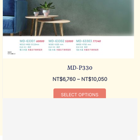
MD-P330
NT$
6,760
–
NT$
10,050
SELECT OPTIONS