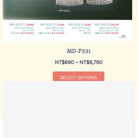
MD-P331
NT$
690
–
NT$
6,760
SELECT OPTIONS