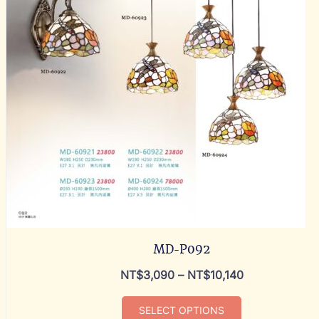
MD-P092
NT$
3,090
–
NT$
10,140
SELECT OPTIONS