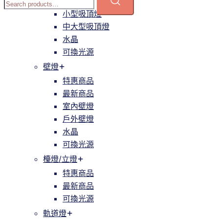
簡約
小型吸頂燈
中大型吸頂燈
水晶
可換光源
壁燈
特惠商品
最新商品
室內壁燈
戶外壁燈
水晶
可換光源
檯燈/立燈
特惠商品
最新商品
可換光源
軌道燈