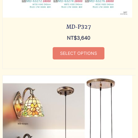
MD-P327
NT$
3,640
SELECT OPTIONS