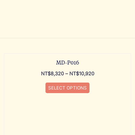
MD-P016
NT$
8,320
–
NT$
10,920
SELECT OPTIONS