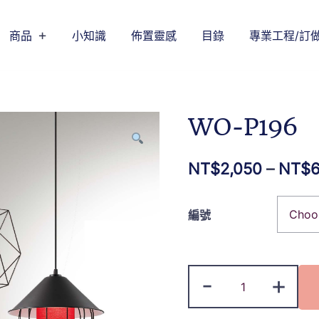
商品
小知識
佈置靈感
目錄
專業工程/訂
WO-P196
NT$
2,050
–
NT$
6
編號
-
+