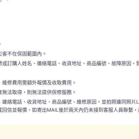
。
災害不在保固範圍內。
訂購人姓名、連絡電話、收貨地址、商品編號、故障原因，致電於(
，維修費用需額外報價及收取費用。
產無法取得，則無法提供保修服務。
電話、收貨地址、商品編號、維修原因，並拍照連同照片LINE(ID:
回信並報價、如寄出MAIL後於兩天內仍未接到客服人員聯繫，