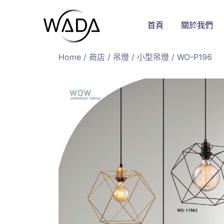
首頁
關於我們
緯達燈飾
緯達燈飾企業行
Home
/
商店
/
吊燈
/
小型吊燈
/ WO-P196