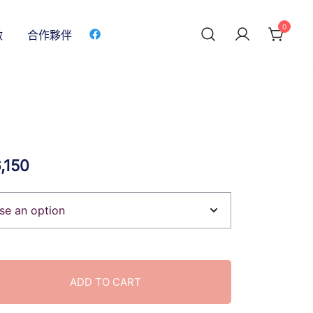
0
做
合作夥伴
,150
ADD TO CART