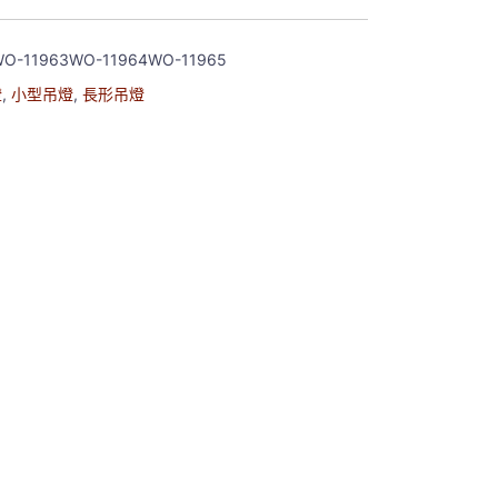
WO-11963WO-11964WO-11965
燈
,
小型吊燈
,
長形吊燈