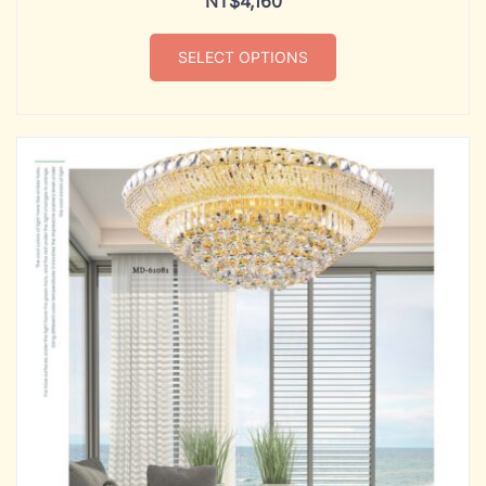
NT$
4,160
SELECT OPTIONS