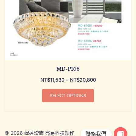
MD-P108
NT$
11,530
–
NT$
20,800
SELECT OPTIONS
© 2026 緯達燈飾 亮易科技製作
ADD TO CART
聯絡我們