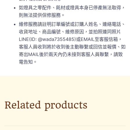
如燈具之零配件、耗材或燈具本身已停產無法取得，
則無法提供保修服務。
維修服務請註明訂單編號或訂購人姓名、連絡電話、
收貨地址、商品編號、維修原因，並拍照連同照片
LINE(ID: @wada7355485)或EMAIL至客服信箱，
客服人員收到將於收到後主動聯繫或回信並報價、如
寄出MAIL後於兩天內仍未接到客服人員聯繫，請致
電告知。
Related products