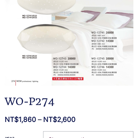
WO-P274
NT$
1,860
–
NT$
2,600