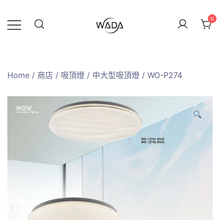
0
緯達燈飾
緯達燈飾企業行
Home
/
商店
/
吸頂燈
/
中大型吸頂燈
/ WO-P274