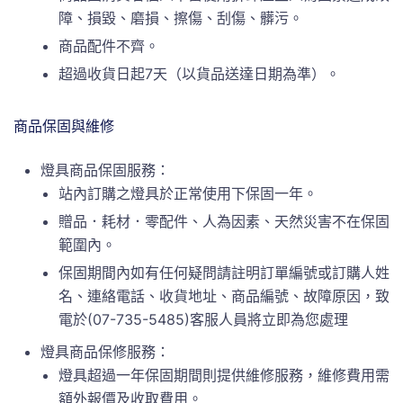
障、損毀、磨損、擦傷、刮傷、髒污。
商品配件不齊。
超過收貨日起7天（以貨品送達日期為準）。
商品保固與維修
燈具商品保固服務：
站內訂購之燈具於正常使用下保固一年。
贈品．耗材．零配件、人為因素、天然災害不在保固
範圍內。
保固期間內如有任何疑問請註明訂單編號或訂購人姓
名、連絡電話、收貨地址、商品編號、故障原因，致
電於(07-735-5485)客服人員將立即為您處理
燈具商品保修服務：
燈具超過一年保固期間則提供維修服務，維修費用需
額外報價及收取費用。