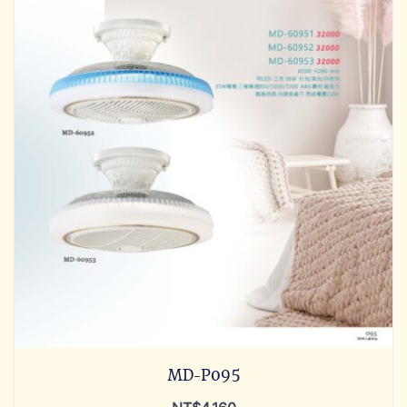
MD-P095