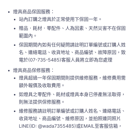
燈具商品保固服務：
站內訂購之燈具於正常使用下保固一年。
贈品．耗材．零配件、人為因素、天然災害不在保固
範圍內。
保固期間內如有任何疑問請註明訂單編號或訂購人姓
名、連絡電話、收貨地址、商品編號、故障原因，致
電於(07-735-5485)客服人員將立即為您處理
燈具商品保修服務：
燈具超過一年保固期間則提供維修服務，維修費用需
額外報價及收取費用。
如燈具之零配件、耗材或燈具本身已停產無法取得，
則無法提供保修服務。
維修服務請註明訂單編號或訂購人姓名、連絡電話、
收貨地址、商品編號、維修原因，並拍照連同照片
LINE(ID: @wada7355485)或EMAIL至客服信箱，