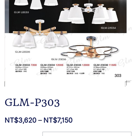
GLM-P303
NT$
3,620
–
NT$
7,150