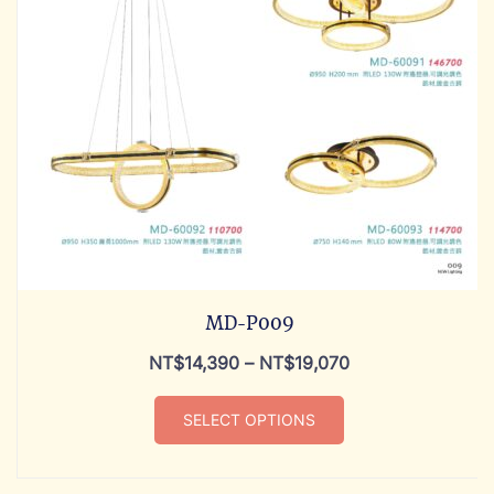
MD-P009
NT$
14,390
–
NT$
19,070
SELECT OPTIONS