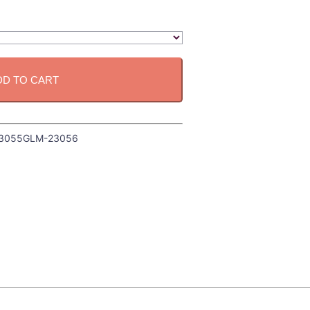
DD TO CART
3055GLM-23056