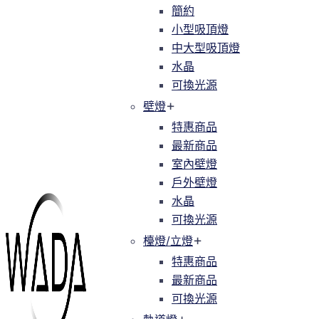
簡約
簡約
小型吸頂燈
小型吸頂燈
中大型吸頂燈
中大型吸頂燈
水晶
水晶
可換光源
可換光源
壁燈
壁燈
特惠商品
特惠商品
最新商品
最新商品
室內壁燈
室內壁燈
戶外壁燈
戶外壁燈
水晶
水晶
可換光源
可換光源
檯燈/立燈
檯燈/立燈
特惠商品
特惠商品
最新商品
最新商品
可換光源
可換光源