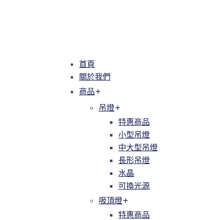
首頁
首頁
關於我們
關於我們
商品
商品
吊燈
吊燈
特惠商品
特惠商品
小型吊燈
小型吊燈
中大型吊燈
中大型吊燈
長形吊燈
長形吊燈
水晶
水晶
可換光源
可換光源
吸頂燈
吸頂燈
特惠商品
特惠商品